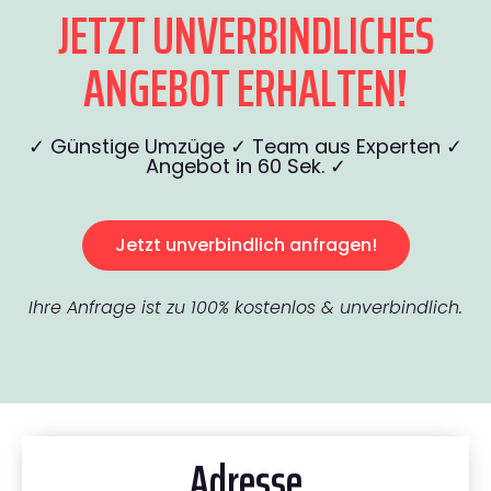
JETZT UNVERBINDLICHES
ANGEBOT ERHALTEN!
✓ Günstige Umzüge ✓ Team aus Experten ✓
Angebot in 60 Sek. ✓
Jetzt unverbindlich anfragen!
Ihre Anfrage ist zu 100% kostenlos & unverbindlich.
Adresse