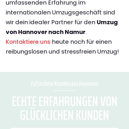
umfassenden Erfahrung im
internationalen Umzugsgeschäft sind
wir dein idealer Partner für den
Umzug
von Hannover nach Namur
.
Kontaktiere uns
heute noch für einen
reibungslosen und stressfreien Umzug!
Zufriedene Kunden aus Hannover
ECHTE ERFAHRUNGEN VON
GLÜCKLICHEN KUNDEN