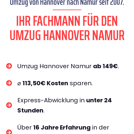
Umzug von Hannover nach Namur seit 2007.
IHR FACHMANN FÜR DEN
UMZUG HANNOVER NAMUR
Umzug Hannover Namur
ab 149€
.
⌀
113,50€ Kosten
sparen.
Express-Abwicklung in
unter 24
Stunden
.
Über
16 Jahre Erfahrung
in der