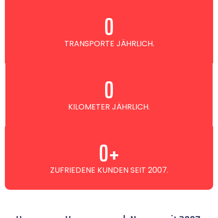
0
TRANSPORTE JÄHRLICH.
0
KILOMETER JÄHRLICH.
0
+
ZUFRIEDENE KUNDEN SEIT 2007.