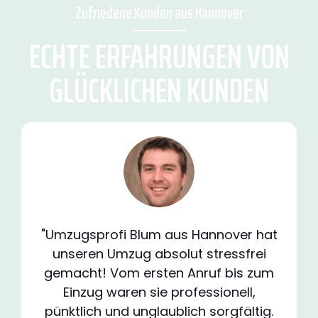
Zufriedene Kunden aus Hannover
ECHTE ERFAHRUNGEN VON
GLÜCKLICHEN KUNDEN
"Umzugsprofi Blum aus Hannover hat
unseren Umzug absolut stressfrei
gemacht! Vom ersten Anruf bis zum
Einzug waren sie professionell,
pünktlich und unglaublich sorgfältig.