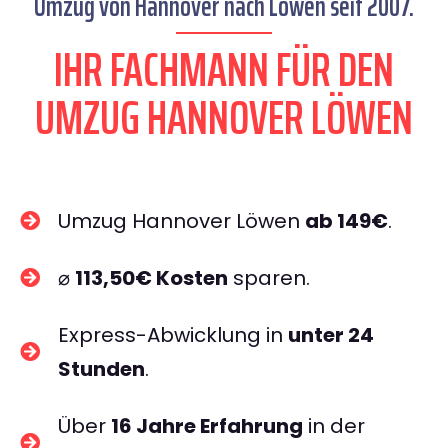
Umzug von Hannover nach Löwen seit 2007.
IHR FACHMANN FÜR DEN
UMZUG HANNOVER LÖWEN
Umzug Hannover Löwen
ab 149€
.
⌀
113,50€ Kosten
sparen.
Express-Abwicklung in
unter 24
Stunden
.
Über
16 Jahre Erfahrung
in der