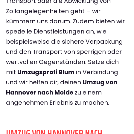
Transport oder die Abwicklung von
Zollangelegenheiten geht – wir
kümmern uns darum. Zudem bieten wir
spezielle Dienstleistungen an, wie
beispielsweise die sichere Verpackung
und den Transport von sperrigen oder
wertvollen Gegenständen. Setze dich
mit
Umzugsprofi Blum
in Verbindung
und wir helfen dir, deinen
Umzug von
Hannover nach Molde
zu einem
angenehmen Erlebnis zu machen.
UMZUG VON HANNOVER NACH