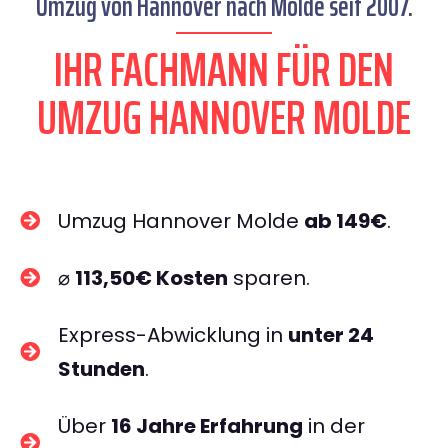
Umzug von Hannover nach Molde seit 2007.
IHR FACHMANN FÜR DEN
UMZUG HANNOVER MOLDE
Umzug Hannover Molde
ab 149€
.
⌀
113,50€ Kosten
sparen.
Express-Abwicklung in
unter 24
Stunden
.
Über
16 Jahre Erfahrung
in der