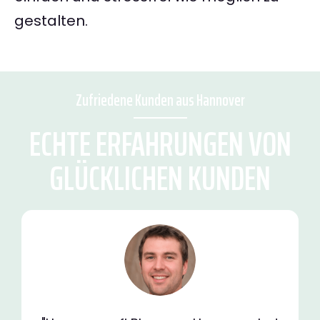
gestalten.
Zufriedene Kunden aus Hannover
ECHTE ERFAHRUNGEN VON
GLÜCKLICHEN KUNDEN