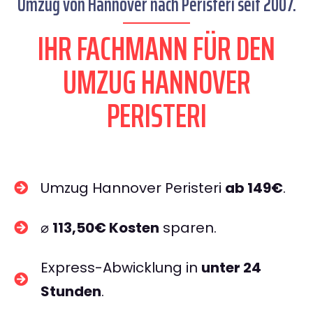
Umzug von Hannover nach Peristeri seit 2007.
IHR FACHMANN FÜR DEN
UMZUG HANNOVER
PERISTERI
Umzug Hannover Peristeri
ab 149€
.
⌀
113,50€ Kosten
sparen.
Express-Abwicklung in
unter 24
Stunden
.