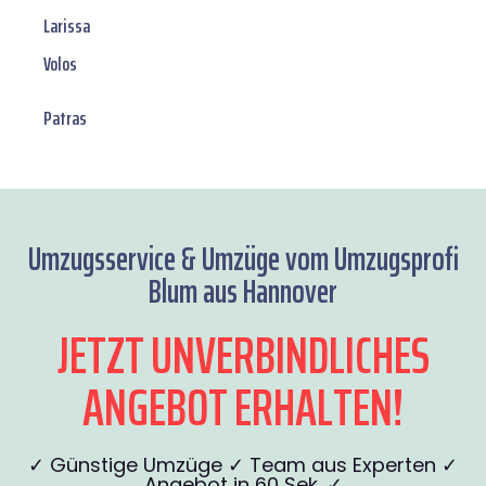
Larissa
Volos
Patras
Umzugsservice & Umzüge vom Umzugsprofi
Blum aus Hannover
JETZT UNVERBINDLICHES
ANGEBOT ERHALTEN!
✓ Günstige Umzüge ✓ Team aus Experten ✓
Angebot in 60 Sek. ✓