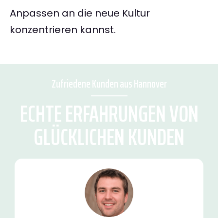
Anpassen an die neue Kultur
konzentrieren kannst.
Zufriedene Kunden aus Hannover
ECHTE ERFAHRUNGEN VON
GLÜCKLICHEN KUNDEN