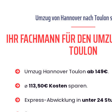
Umzug von Hannover nach Toulon s
IHR FACHMANN FÜR DEN UMZ
TOULON
Umzug Hannover Toulon
ab 149€
.
⌀
113,50€ Kosten
sparen.
Express-Abwicklung in
unter 24 S