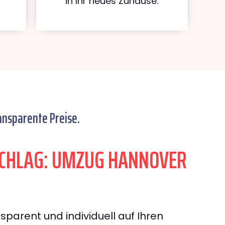
in Ihr neues Zuhause.
ansparente Preise.
CHLAG: UMZUG HANNOVER
sparent und individuell auf Ihren