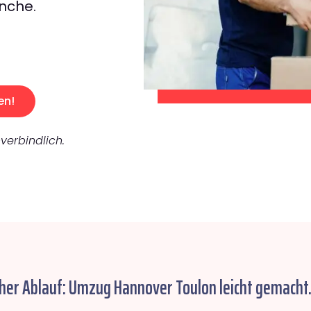
nche.
en!
verbindlich.
cher Ablauf: Umzug Hannover Toulon leicht gemacht