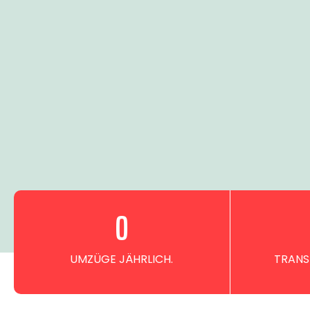
0
UMZÜGE JÄHRLICH.
TRANS