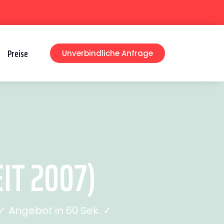
Preise
Unverbindliche Anfrage
IT 2007)
 Angebot in 60 Sek. ✓