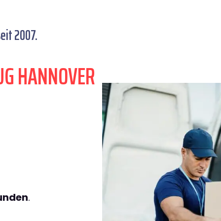
eit 2007.
UG HANNOVER
tunden
.