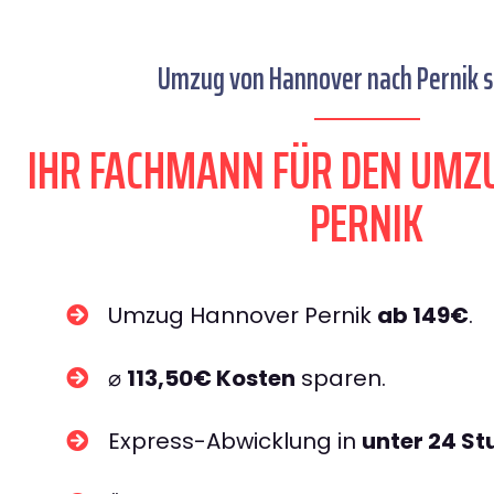
Umzug von Hannover nach Pernik s
IHR FACHMANN FÜR DEN UMZ
PERNIK
Umzug Hannover Pernik
ab 149€
.
⌀
113,50€ Kosten
sparen.
Express-Abwicklung in
unter 24 S