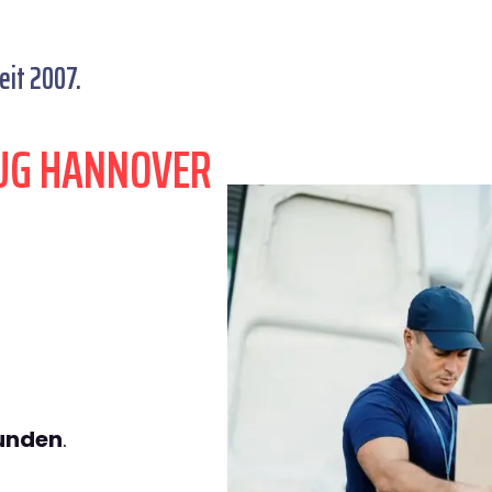
eit 2007.
UG HANNOVER
tunden
.