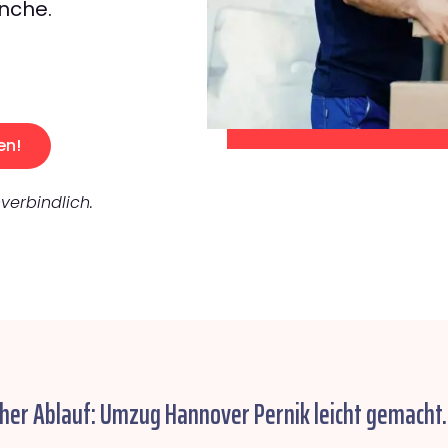
nche.
en!
verbindlich.
cher Ablauf: Umzug Hannover Pernik leicht gemacht.