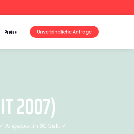
Preise
Unverbindliche Anfrage
IT 2007)
 Angebot in 60 Sek. ✓