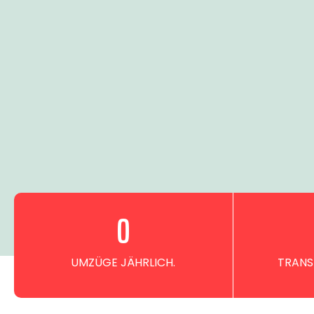
0
UMZÜGE JÄHRLICH.
TRANS