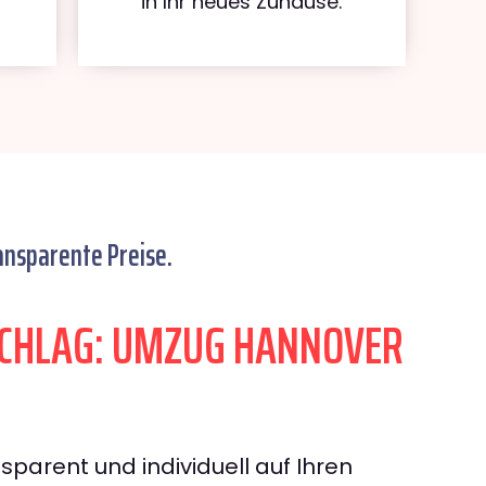
in Ihr neues Zuhause.
ansparente Preise.
CHLAG: UMZUG HANNOVER
sparent und individuell auf Ihren